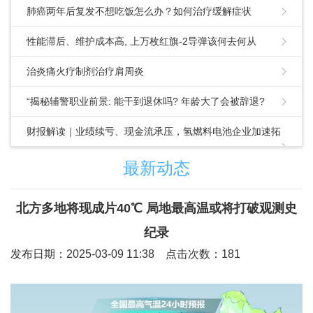
肺癌两年后复发不想吃饭怎么办？如何治疗缓解症状
性能滞后、维护成本高, 上万枚红旗-2导弹该何去何从
治炎痛火疗制剂治疗肩周炎
“揭秘辅警职业前景: 能干到退休吗? 年龄大了会被辞退?
财报解读｜业绩续亏、现金流承压，氢燃料电池企业加速拓
展第二增长曲线
最新动态
北方多地将现成片40℃ 局地最高温或将打破观测史
纪录
发布日期：2025-03-09 11:38 点击次数：181