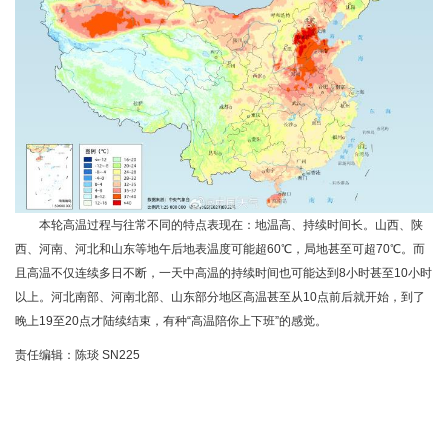
本轮高温过程与往常不同的特点表现在：地温高、持续时间长。山西、陕
西、河南、河北和山东等地午后地表温度可能超60℃，局地甚至可超70℃。而
且高温不仅连续多日不断，一天中高温的持续时间也可能达到8小时甚至10小时
以上。河北南部、河南北部、山东部分地区高温甚至从10点前后就开始，到了
晚上19至20点才陆续结束，有种“高温陪你上下班”的感觉。
责任编辑：陈琰 SN225