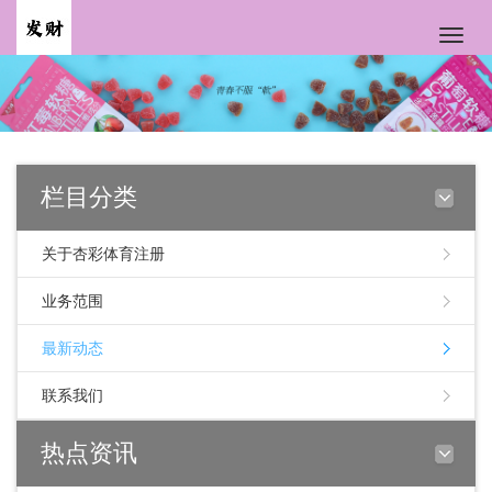
Toggle
naviga
栏目分类
关于杏彩体育注册
业务范围
最新动态
联系我们
热点资讯