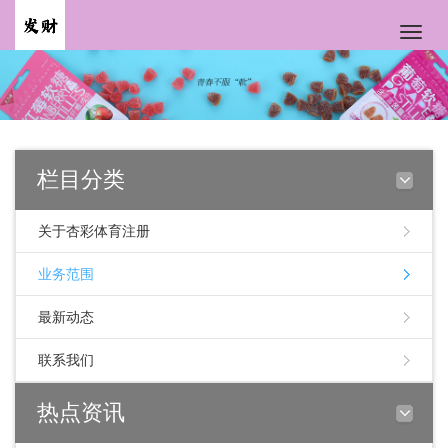
Toggle
naviga
栏目分类
关于杏彩体育注册
业务范围
最新动态
联系我们
热点资讯