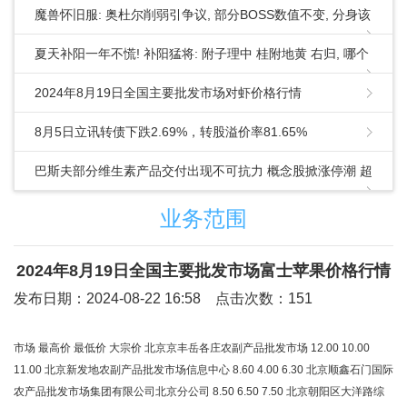
魔兽怀旧服: 奥杜尔削弱引争议, 部分BOSS数值不变, 分身该
削弱吗?
夏天补阳一年不慌! 补阳猛将: 附子理中 桂附地黄 右归, 哪个
更好?
2024年8月19日全国主要批发市场对虾价格行情
8月5日立讯转债下跌2.69%，转股溢价率81.65%
巴斯夫部分维生素产品交付出现不可抗力 概念股掀涨停潮 超
10家上市公司回应相关业务布局情况
业务范围
2024年8月19日全国主要批发市场富士苹果价格行情
发布日期：2024-08-22 16:58 点击次数：151
市场 最高价 最低价 大宗价 北京京丰岳各庄农副产品批发市场 12.00 10.00
11.00 北京新发地农副产品批发市场信息中心 8.60 4.00 6.30 北京顺鑫石门国际
农产品批发市场集团有限公司北京分公司 8.50 6.50 7.50 北京朝阳区大洋路综