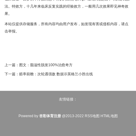
法。特效方，十几年来临床反复实践的经验效方，一般用几次效果即见神奇效
果。
本站仅提供存储服务，所有内容均由用户发布，如发现有害或侵权内容，请点
击举报。
上一篇：
图文：脂溢性脱发100%治愈奇方
下一篇：
赔率前瞻：次轮遇强敌 数据示英格兰小胜出线
友情链接：
Powered by
杏彩体育注册
@2013-2022
RSS地图
HTML地图